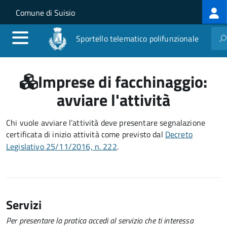
Log
Salta al contenuto principale
Skip to site navigation
Comune di Suisio
me
Sportello telematico polifunzionale
Imprese di facchinaggio:
avviare l'attività
Chi vuole avviare l’attività deve presentare
segnalazione
certificata di inizio attività
come previsto dal
Decreto
Legislativo 25/11/2016, n. 222
.
Servizi
Per presentare la pratica accedi al servizio che ti interessa