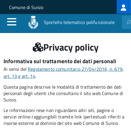
Log
Salta al contenuto principale
Skip to site navigation
Comune di Suisio
me
Sportello telematico polifunzionale
Privacy policy
Informativa sul trattamento dei dati personali
Ai sensi del
Regolamento comunitario 27/04/2016, n. 679,
art. 13 e art. 14
.
Questa pagina descrive le modalità di trattamento dei dati
personali degli utenti che consultano il sito web Comune di
Suisio.
Le informazioni rese non riguardano altri siti, pagine o
servizi online raggiungibili tramite link ipertestuali riferiti a
risorse esterne al dominio del sito web Comune di Suisio.