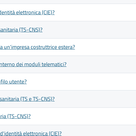
ntità elettronica (CIE)?
anitaria (TS-CNS)?
da un'impresa costruttrice estera?
'interno dei moduli telematici?
filo utente?
 sanitaria (TS e TS-CNS)?
aria (TS-CNS)?
d'identità elettronica (CIE)?