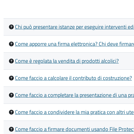
Chi può presentare istanze per eseguire interventi edi
Come apporre una firma elettronica? Chi deve firmar
Come è regolata la vendita di prodotti alcolici?
Come faccio a calcolare il contributo di costruzione?
Come faccio a completare la presentazione di una prat
Come faccio a condividere la mia pratica con altri ute
Come faccio a firmare documenti usando File Protec