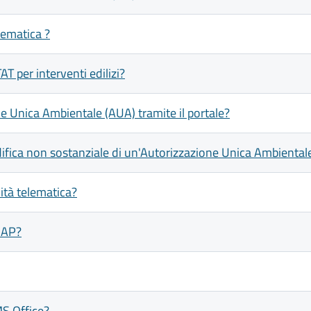
lematica ?
T per interventi edilizi?
e Unica Ambientale (AUA) tramite il portale?
ifica non sostanziale di un'Autorizzazione Unica Ambientale 
ità telematica?
UAP?
MS Office?