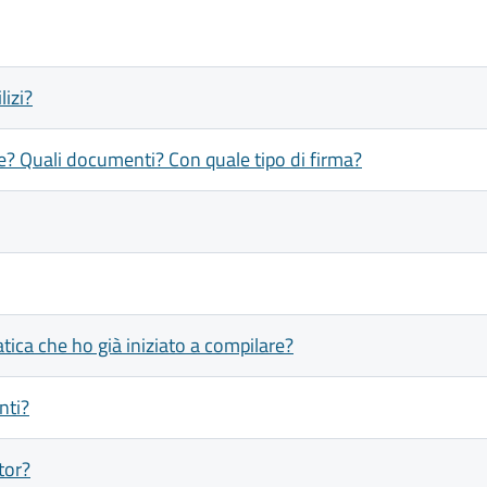
lizi?
e? Quali documenti? Con quale tipo di firma?
ica che ho già iniziato a compilare?
nti?
tor?