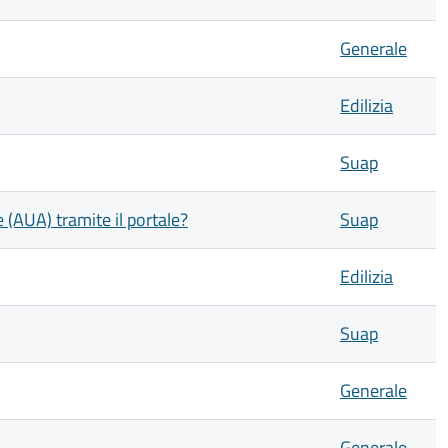
Generale
Edilizia
Suap
(AUA) tramite il portale?
Suap
Edilizia
Suap
Generale
Generale