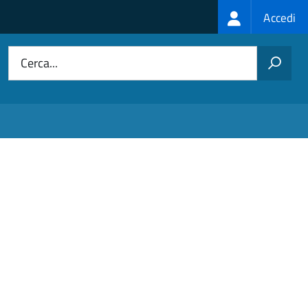
Login
Accedi
menu
Cerca...