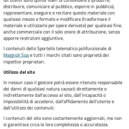
Gli utenti sono quindi liberi di condividere (riprodurre,
distribuire, comunicare al pubblico, esporre in pubblico),
rappresentare, eseguire e recitare questo materiale con
qualsiasi mezzo e formato e modificare (trasformare il
materiale e utilizzarlo per opere derivate) per qualsiasi fine,
anche commerciale con il solo onere di attribuzione, senza
apporre restrizioni aggiuntive.
I contenuti dello Sportello telematico polifunzionale
di
Maggioli Spa
e tutti i marchi citati sono proprietà dei
rispettivi proprietari.
Utilizzo del sito
In nessun caso il gestore potrà essere ritenuto responsabile
dei danni di qualsiasi natura causati direttamente o
indirettamente dall'accesso al sito, dall'incapacità o
impossibilità di accedervi, dall'affidamento dell'utente e
dall'utilizzo dei contenuti.
I contenuti del sito sono costantemente aggiornati, ma non
si garantisce circa la loro completezza o accuratezza.