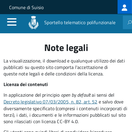
Log
Salta al contenuto principale
Skip to site navigation
Comune di Suisio
me
Sportello telematico polifunzionale
Note legali
La visualizzazione, il download e qualunque utilizzo dei dati
pubblicati su questo sito comporta l'accettazione di
queste note legali e delle condizioni della licenza.
Licenza dei contenuti
In applicazione del principio
open by default
ai sensi del
Decreto legislativo 07/03/2005, n. 82, art. 52
e salvo dove
diversamente specificato (compresi i contenuti incorporati di
terzi), i dati, i documenti e le informazioni pubblicati sul sito
sono rilasciati con licenza CC-BY 4.0.