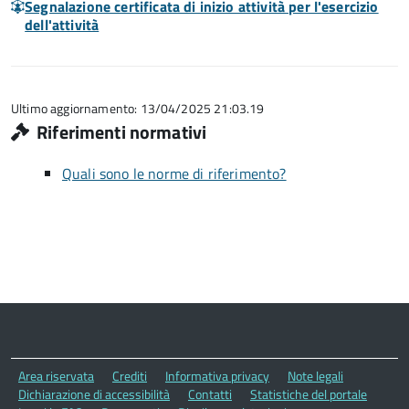
Segnalazione certificata di inizio attività per l'esercizio
dell'attività
Ultimo aggiornamento: 13/04/2025 21:03.19
Riferimenti normativi
Quali sono le norme di riferimento?
Area riservata
Crediti
Informativa privacy
Note legali
Dichiarazione di accessibilità
Contatti
Statistiche del portale