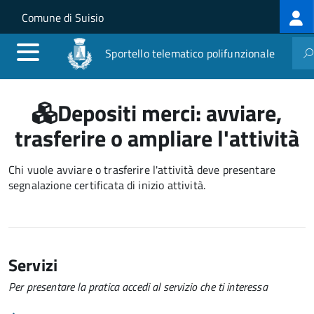
Log
Salta al contenuto principale
Skip to site navigation
Comune di Suisio
me
Sportello telematico polifunzionale
Depositi merci: avviare,
trasferire o ampliare l'attività
Chi vuole avviare o trasferire l'attività deve presentare
segnalazione certificata di inizio attività.
Servizi
Per presentare la pratica accedi al servizio che ti interessa