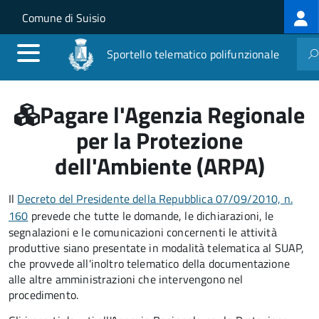
Log
Salta al contenuto principale
Skip to site navigation
Comune di Suisio
me
Sportello telematico polifunzionale
Pagare l'Agenzia Regionale
per la Protezione
dell'Ambiente (ARPA)
Il
Decreto del Presidente della Repubblica 07/09/2010, n.
160
prevede che tutte le domande, le dichiarazioni, le
segnalazioni e le comunicazioni concernenti le attività
produttive siano presentate in modalità telematica al SUAP,
che provvede all'inoltro telematico della documentazione
alle altre amministrazioni che intervengono nel
procedimento.