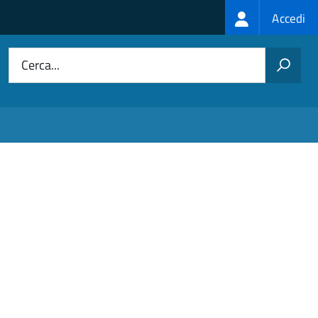
Login
Accedi
menu
Cerca...