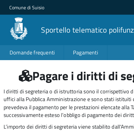
Salta al contenuto principale
Skip to site navigation
Comune di Suisio
Sportello telematico polifunz
Domande frequenti
Pagamenti
Pagare i diritti di s
I diritti di segreteria o di istruttoria sono il corrispetti
uffici alla Pubblica Amministrazione e sono stati istituiti
prevedeva il pagamento per le prestazioni elencate alla Ta
successivamente esteso l’obbligo di pagamento dei diritti 
L’importo dei diritti di segreteria viene stabilito dall'Am