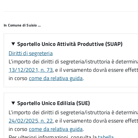
In Comune di Suisio …
Sportello Unico Attività Produttive (SUAP)
Diritti di segreteria
L'importo dei diritti di segreteria/istruttoria è determ
13/12/2021, n. 73
, e il versamento dovrà essere eff
in corso
come da relativa guida
.
Sportello Unico Edilizia (SUE)
L'importo dei diritti di segreteria/istruttoria è determ
24/02/2025, n. 22
, e il versamento dovrà essere eff
in corso
come da relativa guida
.
Per ulteriori informazioni, consulta la
tabella
.