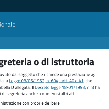
ionale
egreteria o di istruttoria
vo dovuto dal soggetto che richiede una prestazione agli
 dalla
Legge 08/06/1962, n. 604, artt. 40 e 41
, che
bella D allegata. Il
Decreto legge 18/01/1993, n. 8
ha
di segreteria anche a numerosi altri atti.
ministrazione con proprie delibere.