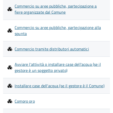
Commercio su aree pubbliche, partecipazione a
fiere organizzate dal Comune
Commercio su aree pubbliche, partecipazione alla
spunta
Commercio tramite distributori automatici
Avviare l'attività o installare case dell'acqua (se il
gestore è un soggetto privato)
Installare case dell'acqua (se il gestore è il Comune)
Compro oro