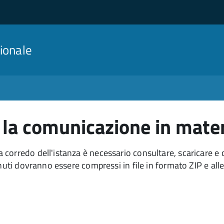
ionale
a comunicazione in materia 
orredo dell'istanza è necessario consultare, scaricare e co
nuti dovranno essere compressi in file in formato ZIP e alle