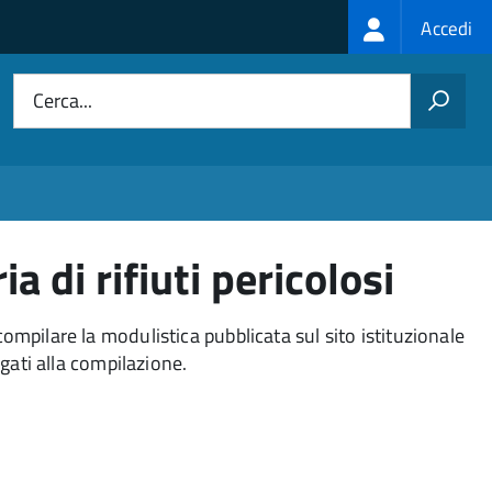
Login
Accedi
menu
Cerca...
di rifiuti pericolosi
mpilare la modulistica pubblicata sul sito istituzionale
gati alla compilazione.